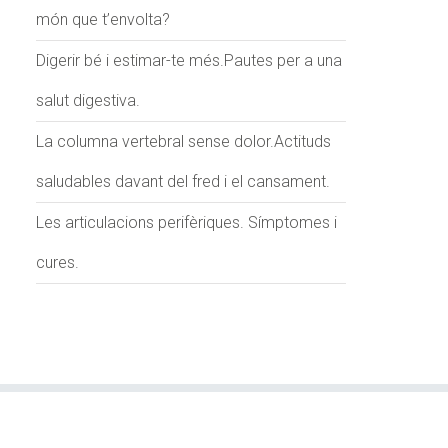
món que t’envolta?
Digerir bé i estimar-te més.Pautes per a una
salut digestiva.
La columna vertebral sense dolor.Actituds
saludables davant del fred i el cansament.
Les articulacions perifèriques. Símptomes i
cures.