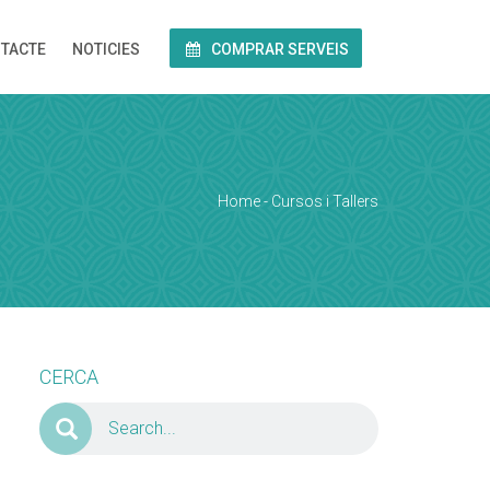
TACTE
NOTICIES
COMPRAR SERVEIS
Home
-
Cursos i Tallers
CERCA