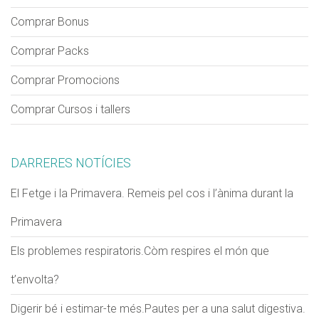
Comprar Bonus
Comprar Packs
Comprar Promocions
Comprar Cursos i tallers
DARRERES NOTÍCIES
El Fetge i la Primavera. Remeis pel cos i l’ànima durant la
Primavera
Els problemes respiratoris.Còm respires el món que
t’envolta?
Digerir bé i estimar-te més.Pautes per a una salut digestiva.