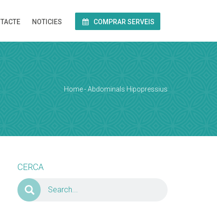
TACTE
NOTICIES
COMPRAR SERVEIS
Home
-
Abdominals Hipopressius
CERCA