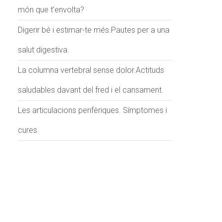
món que t’envolta?
Digerir bé i estimar-te més.Pautes per a una
salut digestiva.
La columna vertebral sense dolor.Actituds
saludables davant del fred i el cansament.
Les articulacions perifèriques. Símptomes i
cures.