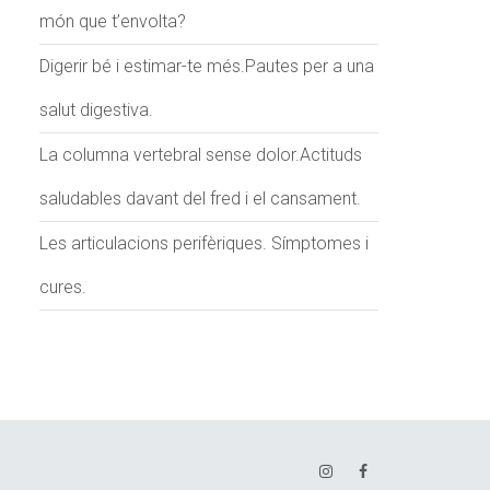
món que t’envolta?
Digerir bé i estimar-te més.Pautes per a una
salut digestiva.
La columna vertebral sense dolor.Actituds
saludables davant del fred i el cansament.
Les articulacions perifèriques. Símptomes i
cures.