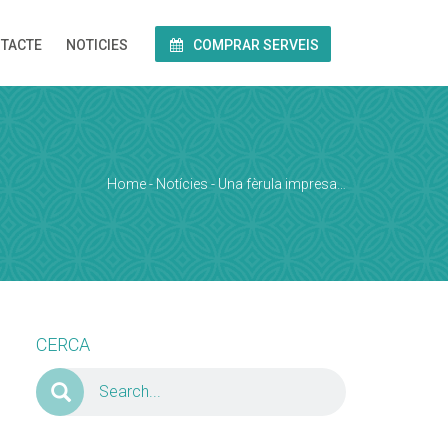
TACTE
NOTICIES
COMPRAR SERVEIS
Home
-
Notícies
-
Una fèrula impresa…
CERCA