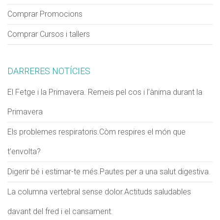
Comprar Promocions
Comprar Cursos i tallers
DARRERES NOTÍCIES
El Fetge i la Primavera. Remeis pel cos i l’ànima durant la
Primavera
Els problemes respiratoris.Còm respires el món que
t’envolta?
Digerir bé i estimar-te més.Pautes per a una salut digestiva.
La columna vertebral sense dolor.Actituds saludables
davant del fred i el cansament.