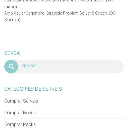
Estratègic i la seva aplicación en la consecució d’objectius de
millora.
Amb Xavier Carpintero. Strategic Problem Solver & Coach. (DO
Sinergia)
CERCA
CATEGORIES DE SERVEIS
Comprar Serveis
Comprar Bonus
Comprar Packs