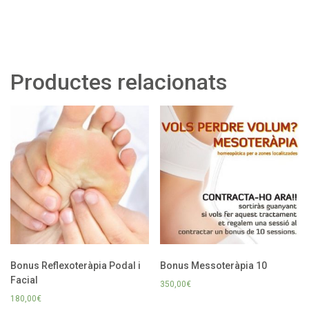
Productes relacionats
Bonus Reflexoteràpia PodaI i
Bonus Messoteràpia 10
Facial
350,00
€
180,00
€