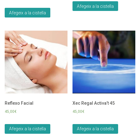
Afegeix a la cistella
Afegeix a la cistella
Reflexo Facial
Xec Regal Activa’t 45
45,00
€
45,00
€
Afegeix a la cistella
Afegeix a la cistella