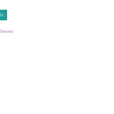
la
Serveis