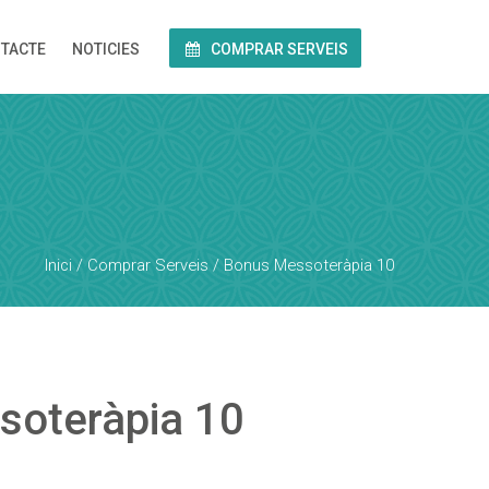
TACTE
NOTICIES
COMPRAR SERVEIS
Inici
/
Comprar Serveis
/ Bonus Messoteràpia 10
soteràpia 10